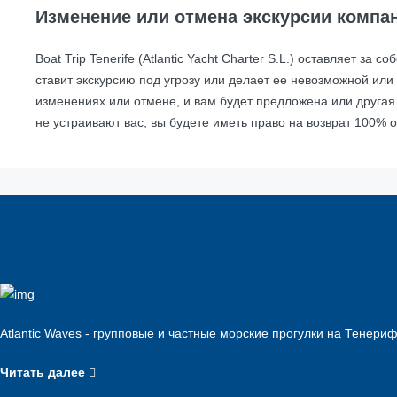
Изменение или отмена экскурсии компанией
Boat Trip Tenerife (Atlantic Yacht Charter S.L.) оставляет 
ставит экскурсию под угрозу или делает ее невозможной или зн
изменениях или отмене, и вам будет предложена или другая
не устраивают вас, вы будете иметь право на возврат 100%
Atlantic Waves - групповые и частные морские прогулки на Тенер
Читать далее