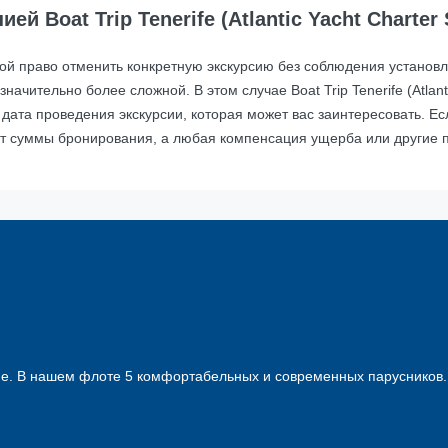
 Boat Trip Tenerife (Atlantic Yacht Charter 
за собой право отменить конкретную экскурсию без соблюдения уста
ачительно более сложной. В этом случае Boat Trip Tenerife (Atlanti
 дата проведения экскурсии, которая может вас заинтересовать. Е
 от суммы бронирования, а любая компенсация ущерба или другие 
ифе. В нашем флоте 5 комфортабельных и современных парусников.