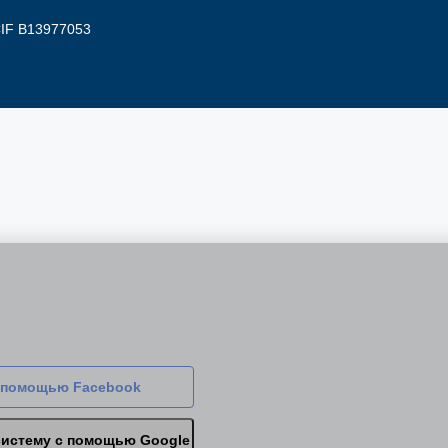
 CIF B13977053
 помощью Facebook
систему с помощью Google