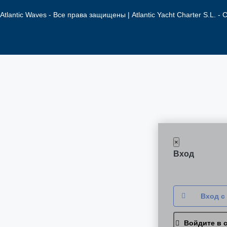
Atlantic Waves - Все права защищены | Atlantic Yacht Charter S.L. -
×
Вход
Вход с
Войдите в 