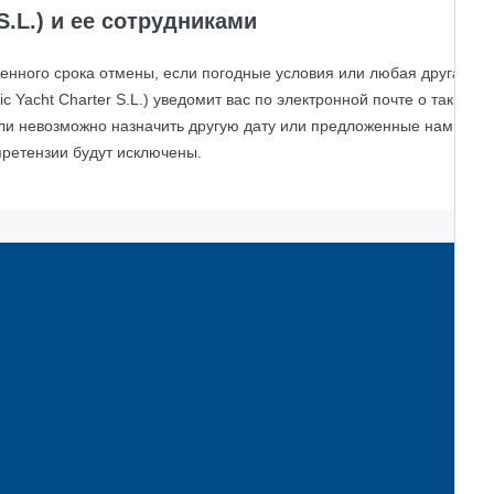
S.L.) и ее сотрудниками
новленного срока отмены, если погодные условия или любая другая п
c Yacht Charter S.L.) уведомит вас по электронной почте о таких
сли невозможно назначить другую дату или предложенные нами экс
претензии будут исключены.