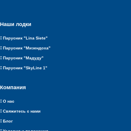
Наши лодки
Парусник "Lina Siete"
Парусник "Мизендоха"
Парусник "Мадуду"
Парусник "SkyLine 1"
Компания
О нас
Свяжитесь с нами
Блог