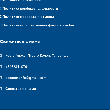
Условия и положения
Политика конфиденциальности
Политика возврата и отмены
Политика использования файлов cookie
Свяжитесь с нами
Коста-Адехе, Пуэрто-Колон, Тенерифе
+34623410794
boattenerife@gmail.com
Связаться с нами